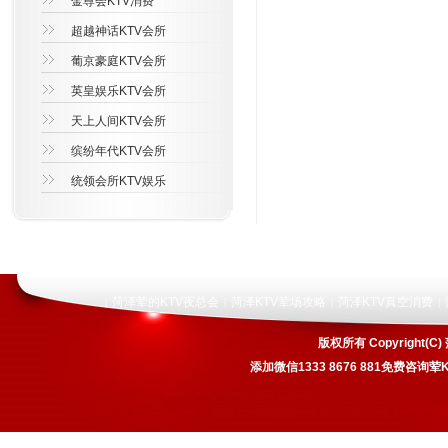
金尊会KTV消费
超越神话KTV会所
葡京豪庭KTV会所
英皇娱乐KTV会所
天上人间KTV会所
缤纷年代KTV会所
统领会所KTV娱乐
菏泽荤的KTV夜总会
菏泽KTV荤场攻略
菏泽KTV真空消费
|
|
|
|
版权所有 Copyrigh
添加微信1333 8676 881免费咨