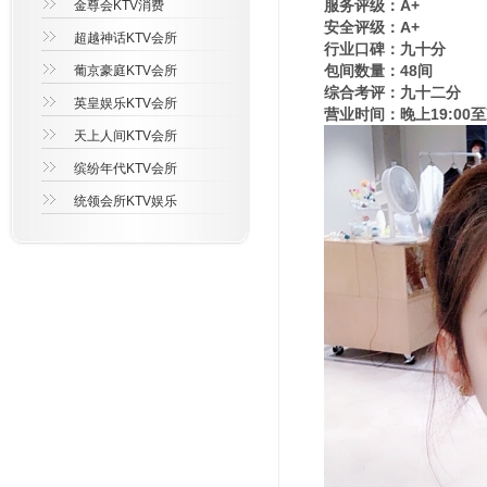
服务评级：A+
金尊会KTV消费
安全评级：A+
超越神话KTV会所
行业口碑：九十分
包间数量：48间
葡京豪庭KTV会所
综合考评：九十二分
英皇娱乐KTV会所
营业时间：晚上19:00至
天上人间KTV会所
缤纷年代KTV会所
统领会所KTV娱乐