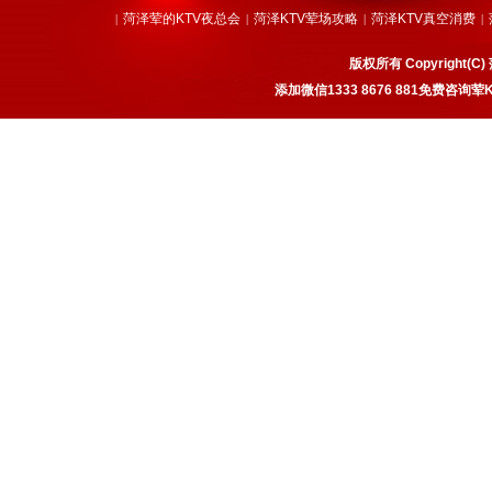
菏泽荤的KTV夜总会
菏泽KTV荤场攻略
菏泽KTV真空消费
|
|
|
|
版权所有 Copyrigh
添加微信1333 8676 881免费咨