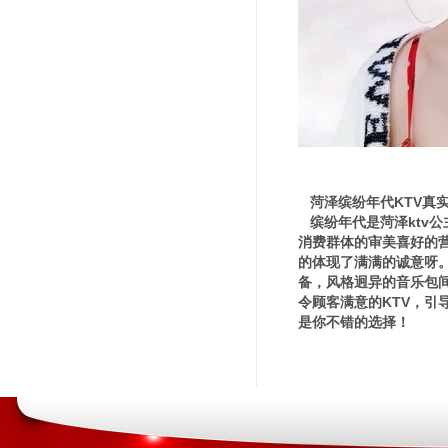
菏泽缤纷年代KTV真
缤纷年代是菏泽ktv
消费群体的审美喜好的
的体现了满满的诚意呀
备，风格迥异的音乐包
令顾客满意的KTV，引
是你不错的选择！