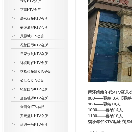
金钻KTV会所
英皇KTV会所
豪宫娱乐KTV会所
盛源豪庭KTV会所
凤凰城KTV会所
花都国际KTV会所
皇家永利KTV会所
锦绣时代KTV会所
铭都俱乐部KTV会所
如江会KTV会所
银都国际KTV会所
菏泽缤纷年代KTV夜总
880——容纳 8人【容
金色桃源KTV会所
980——容纳10人
金百合KTV会所
1080——容纳14人
1180——容纳18人
开元盛世KTV会所
缤纷年代KTV地址:菏泽
环球一号KTV会所